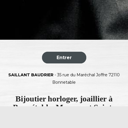
Entrer
SAILLANT BAUDRIER
- 35 rue du Maréchal Joffre 72110
Bonnetable
Bijoutier horloger, joaillier à
Bonnétable, Mamers et Sainte
Jamme Sur Sarthe